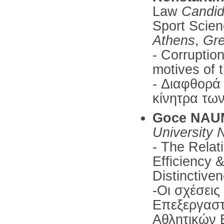
Law
Candid
Sport Scie
Athens
,
Gr
- Corruption
motives of 
- Διαφθορά 
κίνητρα τω
Goce NAU
University 
- The Relat
Efficiency 
Distinctive
-Οι σχέσεις
Επεξεργαστ
Αθλητικών