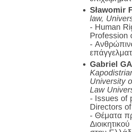
Sławomir
law, Univer
- Human Ri
Profession o
- Ανθρώπιν
επάγγελματ
Gabriel G
Kapodistria
University 
Law Univers
-
Issues of p
Directors of
- Θέματα π
Διοικητικο