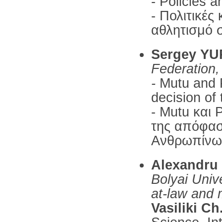
- Policies a
- Πολιτικές
αθλητισμό 
Sergey Y
Federation,
-
Mutu and P
decision of
- Mutu και
της απόφασ
Ανθρωπίνω
Alexandru 
Bolyai Univ
at-law and 
Vasiliki 