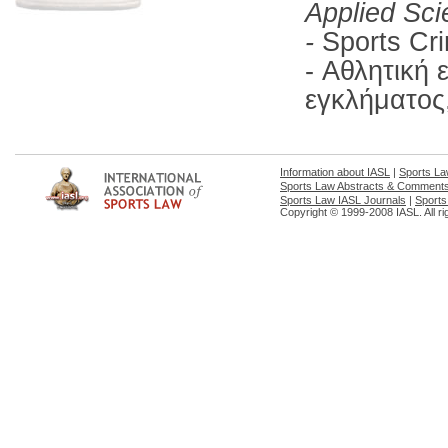
Applied Sci
-
Sports Cri
- Αθλητική
εγκλήματος
Information about IASL
|
Sports L
Sports Law Abstracts & Comment
Sports Law IASL Journals
|
Sports
Copyright © 1999-2008 IASL. All ri