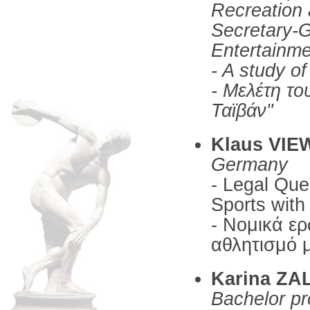
Recreation
Secretary-G
Entertainm
- A study of
- Mελέτη το
Ταϊβάν"
Klaus VI
Germany
- Legal Que
Sports with 
- Νομικά ε
αθλητισμό 
Karina Z
Bachelor pr