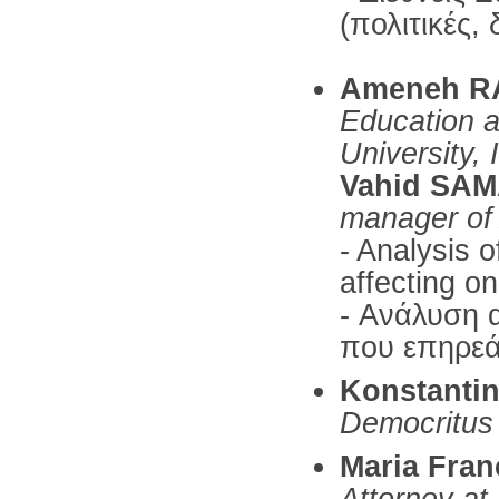
(πολιτικές,
Ameneh
R
Education 
University, 
Vahid SA
manager of 
- Analysis o
affecting on
- Ανάλυση 
που επηρεά
Konstanti
Democritus 
Maria Fra
Attorney a