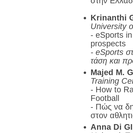
στην Ελλά
Krinanthi
University 
- eSports i
prospects
- eSports 
τάση και πρ
Majed M.
Training Ce
- How to Ra
Football
- Πώς να δη
στον αθλητ
Anna Di 