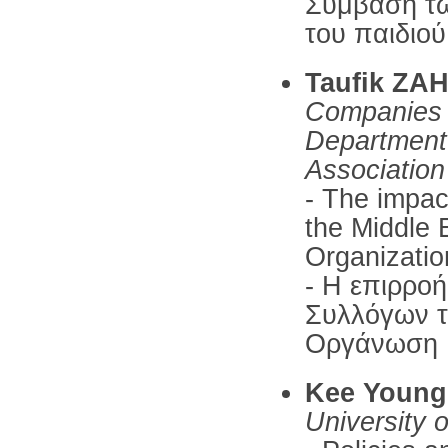
Σύμβαση τω
του παιδιού
Taufik ZA
Companies S
Departmen
Association
- The impac
the Middle 
Organizatio
- Η επιρρο
Συλλόγων τ
Οργάνωση 
Kee Youn
University 